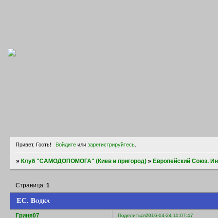
Привет, Гость!
Войдите
или
зарегистрируйтесь
.
»
Клуб "САМОДОПОМОГА" (Киев и пригород)
»
Европейский Союз. И
Страница:
1
ЕС. Водка
Гриня07
Поделиться
2016-04-24 11:07:47