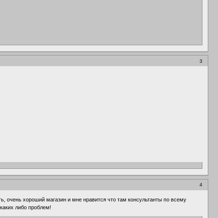
3
4
ть, очень хороший магазин и мне нравится что там консультанты по всему
 каких либо проблем!