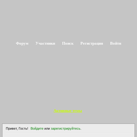
Форум
Участники
Поиск
Регистрация
Войти
Активные темы
Привет, Гость!
Войдите
или
зарегистрируйтесь
.