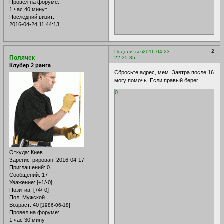
Провел на форуме:
1 час 40 минут
Последний визит:
2016-04-24 11:44:13
2
Поделиться
2016-04-23
Полячек
22:35:35
Клубер 2 ранга
Сбросьте адрес, мем. Завтра после 16
могу помочь. Если правый берег
0
Откуда:
Киев
Зарегистрирован
: 2016-04-17
Приглашений:
0
Сообщений:
17
Уважение:
[+1/-0]
Позитив:
[+4/-0]
Пол:
Мужской
Возраст:
40
[1986-06-18]
Провел на форуме:
1 час 30 минут