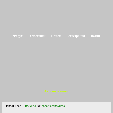
Форум
Участники
Поиск
Регистрация
Войти
Активные темы
Привет, Гость!
Войдите
или
зарегистрируйтесь
.