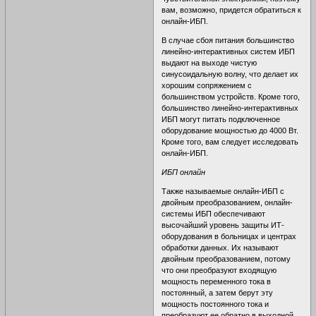
вам, возможно, придется обратиться к
онлайн-ИБП.
В случае сбоя питания большинство
линейно-интерактивных систем ИБП
выдают на выходе чистую
синусоидальную волну, что делает их
хорошим сопряжением с
большинством устройств. Кроме того,
большинство линейно-интерактивных
ИБП могут питать подключенное
оборудование мощностью до 4000 Вт.
Кроме того, вам следует исследовать
онлайн-ИБП.
ИБП онлайн
Также называемые онлайн-ИБП с
двойным преобразованием, онлайн-
системы ИБП обеспечивают
высочайший уровень защиты ИТ-
оборудования в больницах и центрах
обработки данных. Их называют
двойным преобразованием, потому
что они преобразуют входящую
мощность переменного тока в
постоянный, а затем берут эту
мощность постоянного тока и
преобразуют ее обратно в выходной