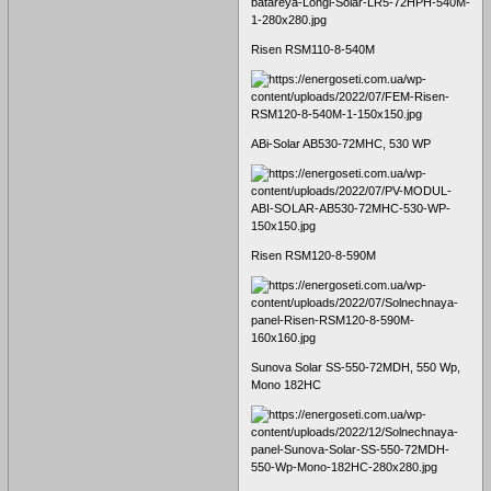
Risen RSM110-8-540M
ABi-Solar AB530-72MHC, 530 WP
Risen RSM120-8-590M
Sunova Solar SS-550-72MDH, 550 Wp,
Mono 182HC