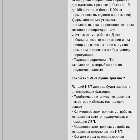
для настенных розеток (обычно от 0
до 169 вольт или более 110% от
нормального выходного напряжения).
Удары молнии могут вызвать
огромные скачки напряжения, которые
мгновенно повреждают или
уничтожают устройства. Даже
небольшие скачки напряжения из-за
неисправных контакторов могут со
временем привести к необратимому
повреждению.
• Падение напряжения. Тип
затемнения, который короче по
продолжительности.
Какой тип ИБП лучше для вас?
Лучший ИБП для вас будет зависеть
от следующих факторов:
• Проблемы с питанием, которых вы
пытаетесь избежать (см. раздел
выше)
• Количество электронных устройств,
которые вы хотите поддерживать с
помощью ИБП.
• Мощность электронных устройств,
которые вы подключаете к ИБП.
• Как долго вам нужна резервная