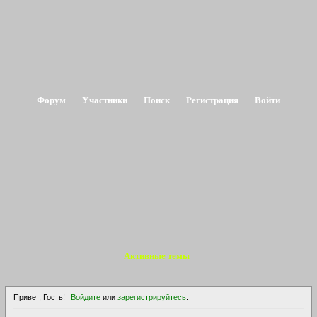
Форум
Участники
Поиск
Регистрация
Войти
Активные темы
Привет, Гость!
Войдите
или
зарегистрируйтесь
.