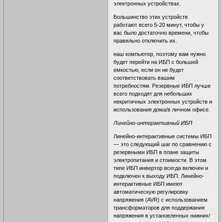
электронных устройствах.
Большинство этих устройств
работают всего 5-20 минут, чтобы у
вас было достаточно времени, чтобы
правильно отключить их.
наш компьютер, поэтому вам нужно
будет перейти на ИБП с большей
емкостью, если он не будет
соответствовать вашим
потребностям. Резервные ИБП лучше
всего подходят для небольших
некритичных электронных устройств и
использования дома/в личном офисе.
Линейно-интерактивный ИБП
Линейно-интерактивные системы ИБП
— это следующий шаг по сравнению с
резервными ИБП в плане защиты
электропитания и стоимости. В этом
типе ИБП инвертор всегда включен и
подключен к выходу ИБП. Линейно-
интерактивные ИБП имеют
автоматическую регулировку
напряжения (AVR) с использованием
трансформаторов для поддержания
напряжения в установленных нижних/