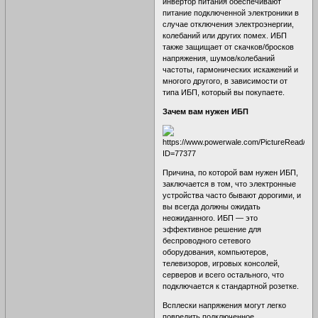
инвертор питания обеспечивают
питание подключенной электроники в
случае отключения электроэнергии,
колебаний или других помех. ИБП
также защищает от скачков/бросков
напряжения, шумов/колебаний
частоты, гармонических искажений и
многого другого, в зависимости от
типа ИБП, который вы покупаете.
Зачем вам нужен ИБП
Причина, по которой вам нужен ИБП,
заключается в том, что электронные
устройства часто бывают дорогими, и
вы всегда должны ожидать
неожиданного. ИБП — это
эффективное решение для
беспроводного сетевого
оборудования, компьютеров,
телевизоров, игровых консолей,
серверов и всего остального, что
подключается к стандартной розетке.
Всплески напряжения могут легко
повредить подключенное