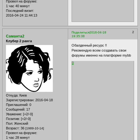
Провел на форуме:
1 час 40 минут
Последний визит:
2016-04-24 11:44:13
2
Поделиться
2016-04-18
Саманта2
19:35:38
Клубер 2 ранга
Обалденный ресурс !!
Рекомендую всем создавать свои
форумы именно на платформе mybb
0
Откуда:
Киев
Зарегистрирован
: 2016-04-18
Приглашений:
0
Сообщений:
17
Уважение:
[+2/-0]
Позитив:
[+2/-0]
Пол:
Женский
Возраст:
36
[1989-10-14]
Провел на форуме:
1 час 28 минут