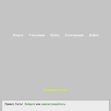
Форум
Участники
Поиск
Регистрация
Войти
Активные темы
Привет, Гость!
Войдите
или
зарегистрируйтесь
.