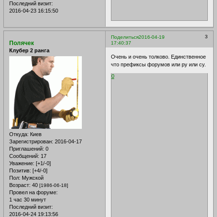
Последний визит:
2016-04-23 16:15:50
3
Поделиться
2016-04-19
Полячек
17:40:37
Клубер 2 ранга
Очень и очень толково. Единственное
что префиксы форумов или ру или су.
0
Откуда:
Киев
Зарегистрирован
: 2016-04-17
Приглашений:
0
Сообщений:
17
Уважение:
[+1/-0]
Позитив:
[+4/-0]
Пол:
Мужской
Возраст:
40
[1986-06-18]
Провел на форуме:
1 час 30 минут
Последний визит:
2016-04-24 19:13:56