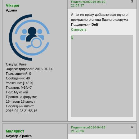
5
Поделиться
2016-04-19
Viksper
21:07:37
Админ
А так же сразу добавлю еще одного
прекрасного спеца Единого форума
Поддержки -
Deff
Смотреть
0
Откуда:
Киев
Зарегистрирован
: 2016-04-14
Приглашений:
0
Сообщений:
49
Уважение:
[+4/-0]
Позитив:
[+14/-0]
Пол:
Мужской
Провел на форуме:
16 часов 18 минут
Последний визит:
2016-04-23 21:55:16
6
Поделиться
2016-04-19
Малярист
21:20:26
Клубер 2 ранга