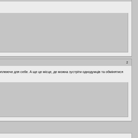
2
оплююче для себе. А ще це місце, де можна зустріти однодумців та обмінятися