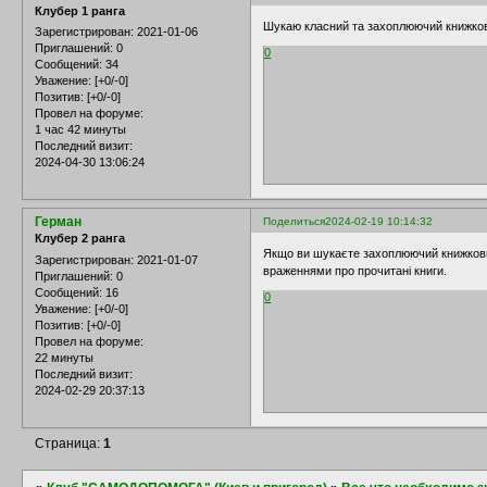
Клубер 1 ранга
Шукаю класний та захоплюючий книжков
Зарегистрирован
: 2021-01-06
Приглашений:
0
0
Сообщений:
34
Уважение:
[+0/-0]
Позитив:
[+0/-0]
Провел на форуме:
1 час 42 минуты
Последний визит:
2024-04-30 13:06:24
Герман
Поделиться
2024-02-19 10:14:32
Клубер 2 ранга
Якщо ви шукаєте захоплюючий книжков
Зарегистрирован
: 2021-01-07
враженнями про прочитані книги.
Приглашений:
0
Сообщений:
16
0
Уважение:
[+0/-0]
Позитив:
[+0/-0]
Провел на форуме:
22 минуты
Последний визит:
2024-02-29 20:37:13
Страница:
1