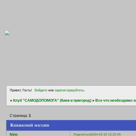
Привет, Гость!
Войдите
или
зарегистрируйтесь
.
»
Клуб "САМОДОПОМОГА" (Киев и пригород)
»
Все что необходимо з
Страница:
1
Книжковий магазин
Nino
Поделиться
2024-02-16 12:25:45