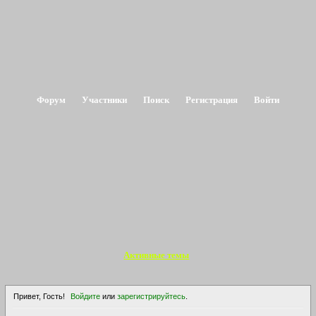
Форум
Участники
Поиск
Регистрация
Войти
Активные темы
Привет, Гость!
Войдите
или
зарегистрируйтесь
.