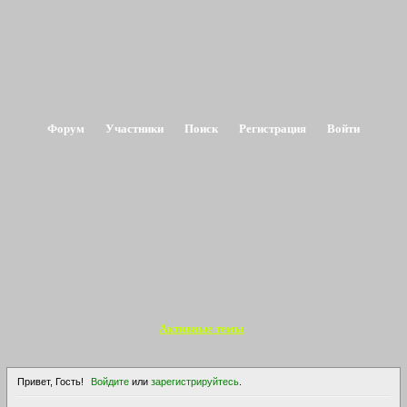
Форум
Участники
Поиск
Регистрация
Войти
Активные темы
Привет, Гость!
Войдите
или
зарегистрируйтесь
.