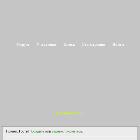
Форум
Участники
Поиск
Регистрация
Войти
Активные темы
Привет, Гость!
Войдите
или
зарегистрируйтесь
.